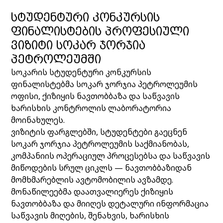
ᲡᲢᲣᲓᲔᲜᲢᲣᲠᲘ ᲙᲝᲜᲙᲣᲠᲡᲘᲡ
ᲤᲘᲜᲐᲚᲘᲡᲢᲔᲑᲘᲡ ᲞᲠᲝᲤᲔᲡᲘᲣᲚᲘ
ᲕᲘᲖᲘᲢᲘ ᲡᲝᲙᲐᲠ ᲯᲝᲠᲯᲘᲐ
ᲞᲔᲢᲠᲝᲚᲔᲣᲛᲨᲘ
სოკარის სტუდენტური კონკურსის
ფინალისტებმა სოკარ ჯორჯია პეტროლეუმის
ოფისი, ქიზიყის ნავთობბაზა და საწვავის
ხარისხის კონტროლის ლაბორატორია
მოინახულეს.
ვიზიტის ფარგლებში, სტუდენტები გაეცნენ
სოკარ ჯორჯია პეტროლეუმის საქმიანობას,
კომპანიის ოპერაციულ პროცესებსა და საწვავის
მიწოდების სრულ ციკლს — ნავთობბაზიდან
მომხმარებლის ავტომობილის ავზამდე.
მონაწილეებმა დაათვალიერეს ქიზიყის
ნავთობბაზა და მიიღეს დეტალური ინფორმაცია
საწვავის მიღების, შენახვის, ხარისხის