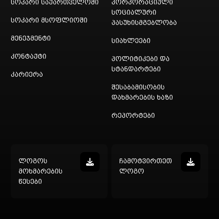
სოკარი საქართველოში
კორპორაციული
სოციალური
სოკარი მსოფლიოში
პასუხისმგებლობა
მენეჯმენტი
სიახლეები
კონტაქტი
პოლიტიკები და
სტანდარტები
კარიერა
შესაბამისობის
დახმარების ხაზი
რეპორტები
ლოგოს
ჩამოტვირთეთ
მოხმარების
ლოგო
წესები