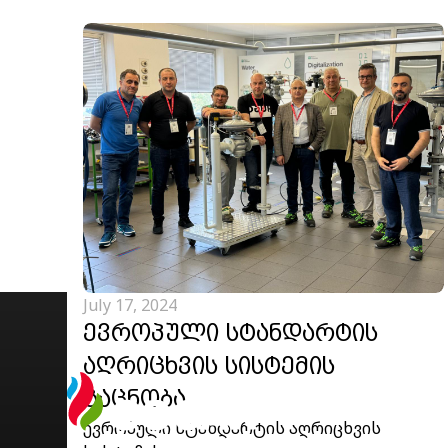
July 17, 2024
ᲔᲕᲠᲝᲞᲣᲚᲘ ᲡᲢᲐᲜᲓᲐᲠᲢᲘᲡ
ᲐᲦᲠᲘᲪᲮᲕᲘᲡ ᲡᲘᲡᲢᲔᲛᲘᲡ
ᲒᲐᲪᲜᲝᲑᲐ
ევროპული სტანდარტის აღრიცხვის