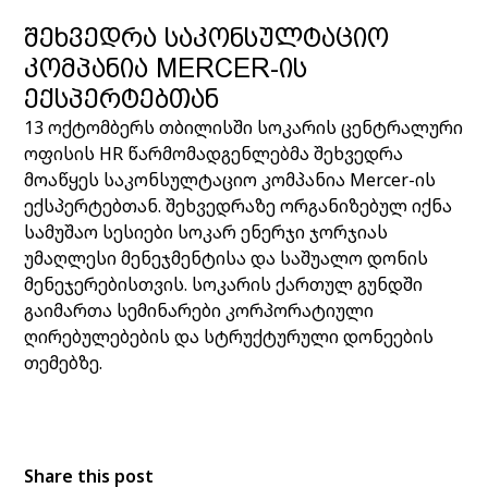
ᲨᲔᲮᲕᲔᲓᲠᲐ ᲡᲐᲙᲝᲜᲡᲣᲚᲢᲐᲪᲘᲝ
ᲙᲝᲛᲞᲐᲜᲘᲐ MERCER-ᲘᲡ
ᲔᲥᲡᲞᲔᲠᲢᲔᲑᲗᲐᲜ
13 ოქტომბერს თბილისში სოკარის ცენტრალური
ოფისის HR წარმომადგენლებმა შეხვედრა
მოაწყეს საკონსულტაციო კომპანია Mercer-ის
ექსპერტებთან. შეხვედრაზე ორგანიზებულ იქნა
სამუშაო სესიები სოკარ ენერჯი ჯორჯიას
უმაღლესი მენეჯმენტისა და საშუალო დონის
მენეჯერებისთვის. სოკარის ქართულ გუნდში
გაიმართა სემინარები კორპორატიული
ღირებულებების და სტრუქტურული დონეების
თემებზე.
Share this post